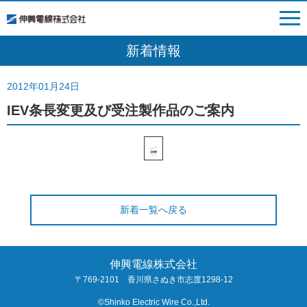
新着情報
2012年01月24日
IEV条長変更及び受注製作品のご案内
新着一覧へ戻る
伸興電線株式会社
〒769-2101 香川県さぬき市志度1298-12
©Shinko Electric Wire Co.,Ltd.